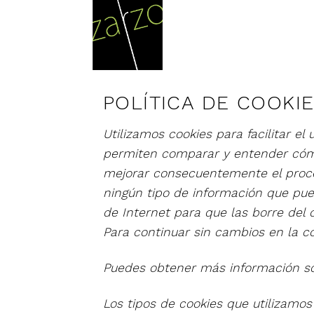
Skip
to
content
POLÍTICA DE COOKI
Utilizamos cookies para facilitar e
permiten comparar y entender cómo
mejorar consecuentemente el proce
ningún tipo de información que pued
de Internet para que las borre del 
Para continuar sin cambios en la c
Puedes obtener más información so
Los tipos de cookies que utilizamos