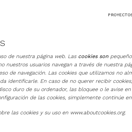
PROYECTO
ES
l uso de nuestra página web. Las
cookies son
pequeños
 nuestros usuarios navegan a través de nuestra pá
so de navegación. Las cookies que utilizamos no alm
a identificarle. En caso de no querer recibir cookies
disco duro de su ordenador, las bloquee o le avise e
onfiguración de las cookies, simplemente continúe en
bre las cookies y su uso en www.aboutcookies.org.