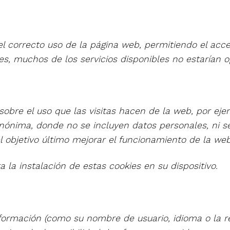
el correcto uso de la página web, permitiendo el ac
ies, muchos de los servicios disponibles no estarían o
obre el uso que las visitas hacen de la web, por ejem
nónima, donde no se incluyen datos personales, ni s
 el objetivo último mejorar el funcionamiento de la web
a la instalación de estas cookies en su dispositivo.
formación (como su nombre de usuario, idioma o la re