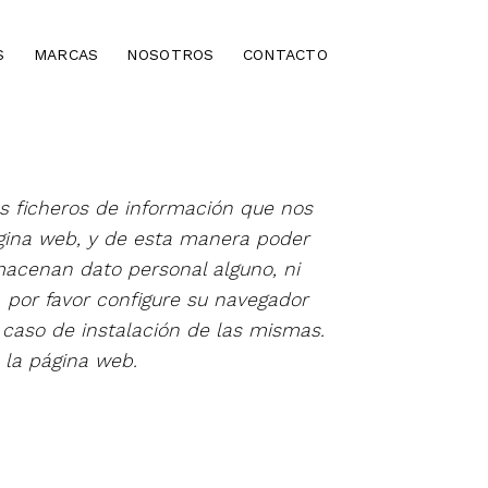
S
MARCAS
NOSOTROS
CONTACTO
 ficheros de información que nos
gina web, y de esta manera poder
acenan dato personal alguno, ni
, por favor configure su navegador
n caso de instalación de las mismas.
 la página web.