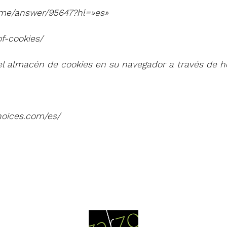
ome/answer/95647?hl=»es»
f-cookies/
l almacén de cookies en su navegador a través de he
hoices.com/es/