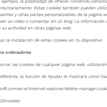
 ejemplo, la posibilidad de ofrecer contenido person
voluntariamente. Estas cookies también pueden utili
fuentes y otras partes personalizables de la página w
o ver un video o comentar en un blog. La información
 su actividad en otras páginas web.
as la instalación de estas cookies en tu dispositivo
los ordenadores
borrar las cookies de cualquier página web, utilizand
iferente, la función de ‘Ayuda» le mostrará cómo hac
oft.com/es-xl/internet-explorer/delete-manage-cooki
%20cookies