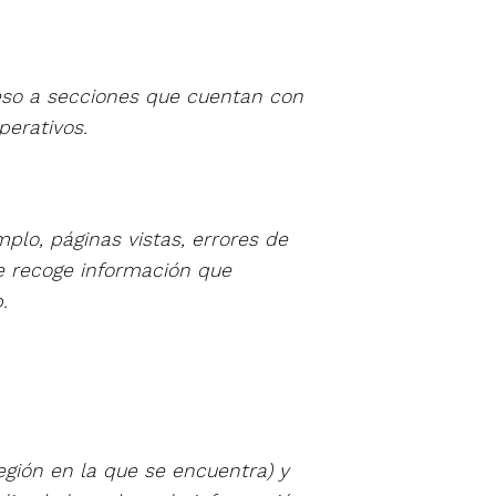
ceso a secciones que cuentan con
perativos.
plo, páginas vistas, errores de
e recoge información que
.
gión en la que se encuentra) y