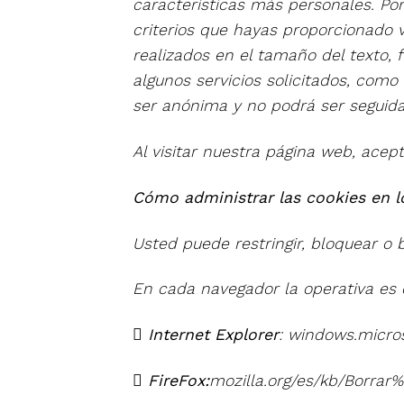
características más personales. Por
criterios que hayas proporcionado 
realizados en el tamaño del texto, 
algunos servicios solicitados, com
ser anónima y no podrá ser seguida
Al visitar nuestra página web, acept
Cómo administrar las cookies en 
Usted puede restringir, bloquear o 
En cada navegador la operativa es d

Internet Explorer
: windows.micros

FireFox:
mozilla.org/es/kb/Borrar